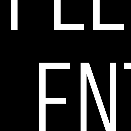
Ple
en