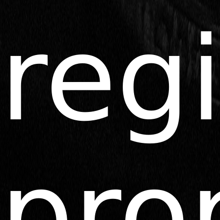
reg
pro