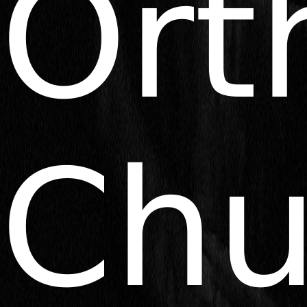
Ort
Chu